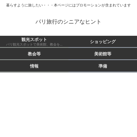
暮らすように旅したい・・・本ページにはプロモーションが含まれています
パリ旅行のシニアなヒント
観光スポット
ショッピング
パリ観光スポットで美術館、教会を除いたもの 市外も含む
教会等
美術館等
情報
準備