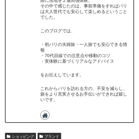
際に現地を２週間強体験。
その中で感じたのは、事前準備をすればパリ
は大人世代でも安心して楽しめるということ
でした。
このブログでは、
・初パリの夫婦旅・一人旅でも安心できる情
報
・70代目線での注意点や移動のコツ
・実体験に基づくリアルなアドバイス
をお伝えしています。
これからパリを訪れる方の、不安を減らし、
旅をより充実させるお手伝いができれば嬉し
いです。
ショッピング
ブランド