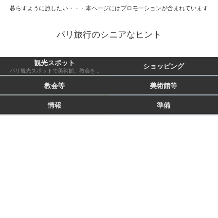
暮らすように旅したい・・・本ページにはプロモーションが含まれています
パリ旅行のシニアなヒント
観光スポット
ショッピング
パリ観光スポットで美術館、教会を除いたもの 市外も含む
教会等
美術館等
情報
準備