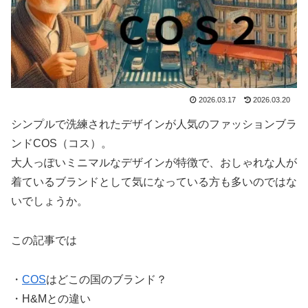
2026.03.17
2026.03.20
シンプルで洗練されたデザインが人気のファッションブラ
ンドCOS（コス）。
大人っぽいミニマルなデザインが特徴で、おしゃれな人が
着ているブランドとして気になっている方も多いのではな
いでしょうか。
この記事では
・
COS
はどこの国のブランド？
・H&Mとの違い