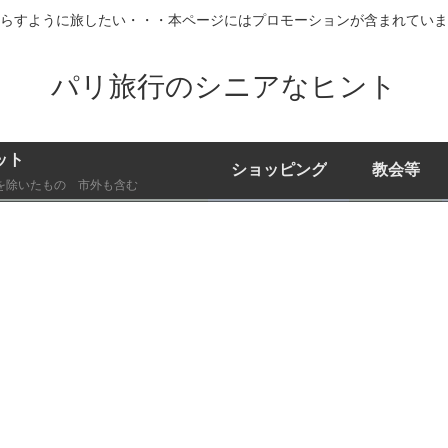
らすように旅したい・・・本ページにはプロモーションが含まれていま
パリ旅行のシニアなヒント
ット
ショッピング
教会等
を除いたもの 市外も含む