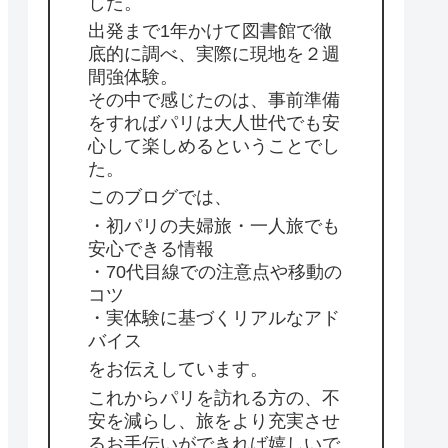
した。
出発まで1年かけて図書館で徹
底的に調べ、実際に現地を２週
間強体験。
その中で感じたのは、事前準備
をすればパリは大人世代でも安
心して楽しめるということでし
た。
このブログでは、
・初パリの夫婦旅・一人旅でも
安心できる情報
・70代目線での注意点や移動の
コツ
・実体験に基づくリアルなアド
バイス
をお伝えしています。
これからパリを訪れる方の、不
安を減らし、旅をより充実させ
るお手伝いができれば嬉しいで