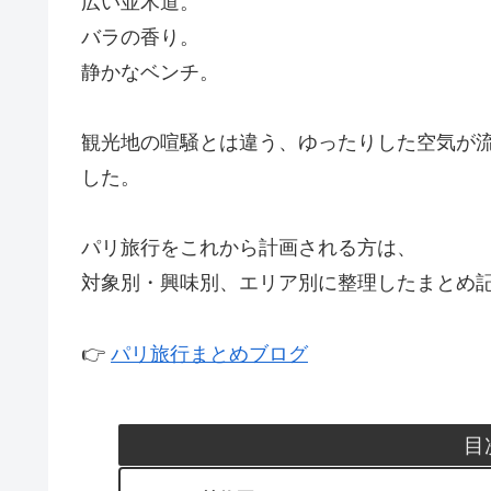
広い並木道。
バラの香り。
静かなベンチ。
観光地の喧騒とは違う、ゆったりした空気が
した。
パリ旅行をこれから計画される方は、
対象別・興味別、エリア別に整理したまとめ
👉
パリ旅行まとめブログ
目