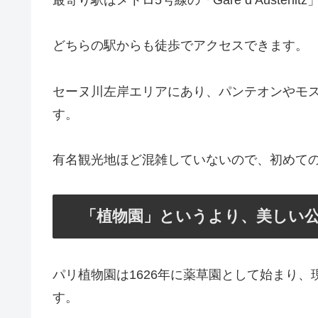
最寄り駅はメトロ5号線の「Gare d’Austerlitz
どちらの駅からも徒歩でアクセスできます。
セーヌ川左岸エリアにあり、パンテオンやモ
す。
有名観光地ほど混雑していないので、初めて
「植物園」というより、美しい
パリ植物園は1626年に薬草園として始まり
す。