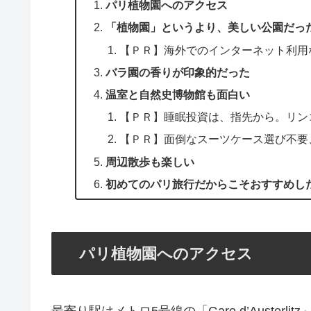
パリ植物園へのアクセス
「植物園」というより、美しい公園だっ
【ＰＲ】海外でのインターネット利用な
バラ園の香りが印象的だった
温室と自然史博物館も面白い
【ＰＲ】睡眠投資は、指先から。リン
【ＰＲ】面倒なスーツケース選び不要
周辺散歩も楽しい
初めてのパリ旅行だからこそおすすめし
パリ植物園へのアクセス