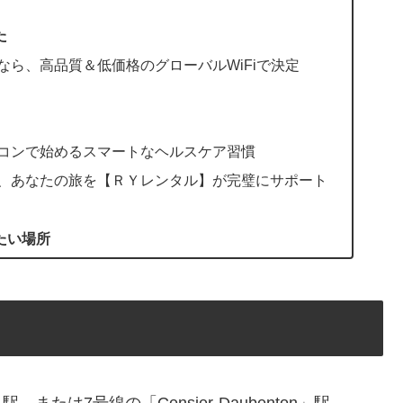
た
ら、高品質＆低価格のグローバルWiFiで決定
コンで始めるスマートなヘルスケア習慣
、あなたの旅を【ＲＹレンタル】が完璧にサポート
たい場所