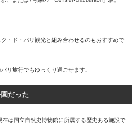
」駅、または7号線の「Censier-Daubenton」駅。
スク・ド・パリ観光と組み合わせるのもおすすめで
のパリ旅行でもゆっくり過ごせます。
公園だった
、現在は国立自然史博物館に所属する歴史ある施設で