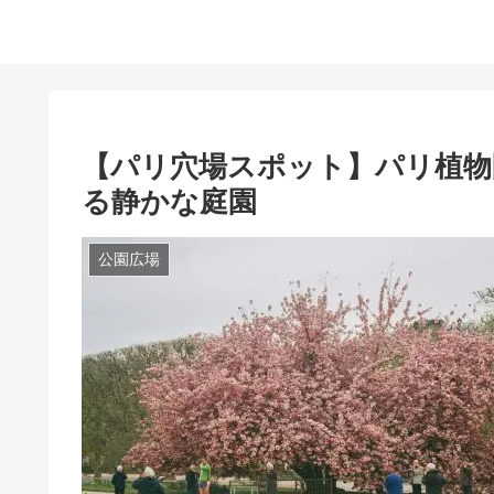
【パリ穴場スポット】パリ植物
る静かな庭園
公園広場