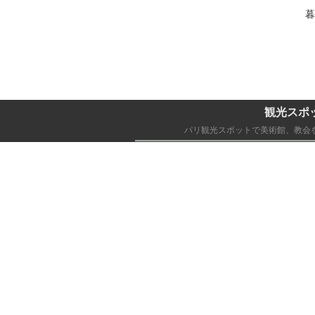
暮
観光スポ
パリ観光スポットで美術館、教会