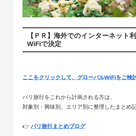
【ＰＲ】海外でのインターネット
WiFiで決定
ここをクリックして、グローバルWiFiをご検
パリ旅行をこれから計画される方は、
対象別・興味別、エリア別に整理したまとめ
👉
パリ旅行まとめブログ