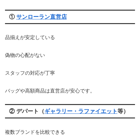
①
サンローラン直営店
品揃えが安定している
偽物の心配がない
スタッフの対応が丁寧
バッグや高額商品は直営店が安心です。
② デパート（
ギャラリー・ラファイエット
等）
複数ブランドを比較できる