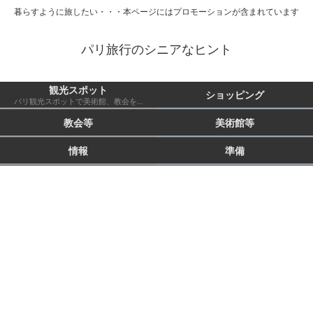
暮らすように旅したい・・・本ページにはプロモーションが含まれています
パリ旅行のシニアなヒント
観光スポット
ショッピング
パリ観光スポットで美術館、教会を除いたもの 市外も含む
教会等
美術館等
情報
準備