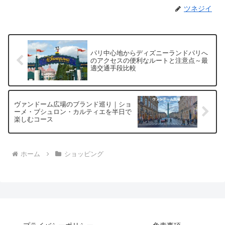
ツネジイ
パリ中心地からディズニーランドパリへ
のアクセスの便利なルートと注意点～最
適交通手段比較
ヴァンドーム広場のブランド巡り｜ショ
ーメ・ブシュロン・カルティエを半日で
楽しむコース
ホーム
ショッピング