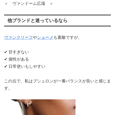
＜ ヴァンドーム広場 ＞
他ブランドと迷っているなら
ヴァンクリーフ
や
ショーメ
も素敵ですが、
✔ 甘すぎない
✔ 個性がある
✔ 日常使いもしやすい
この点で、私はブシュロンが一番バランスが良いと感じま
す。