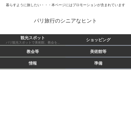
暮らすように旅したい・・・本ページにはプロモーションが含まれています
パリ旅行のシニアなヒント
観光スポット
ショッピング
パリ観光スポットで美術館、教会を除いたもの 市外も含む
教会等
美術館等
情報
準備