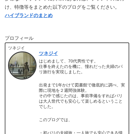
け、特徴等をまとめた以下のブログをご覧ください。
ハイブランドのまとめ
プロフィール
ツネジイ
ツネジイ
はじめまして、70代男性です。
仕事を終えたのを機に、憧れだった夫婦のパ
リ旅行を実現しました。
出発まで1年かけて図書館で徹底的に調べ、実
際に現地を２週間強体験。
その中で感じたのは、事前準備をすればパリ
は大人世代でも安心して楽しめるということ
でした。
このブログでは、
・初パリの夫婦旅・一人旅でも安心できる情