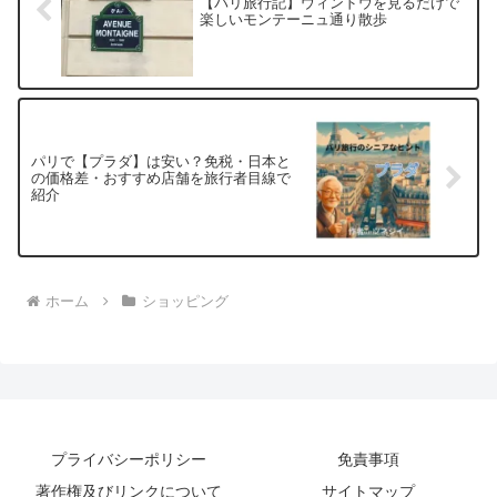
【パリ旅行記】ウィンドウを見るだけで
楽しいモンテーニュ通り散歩
パリで【プラダ】は安い？免税・日本と
の価格差・おすすめ店舗を旅行者目線で
紹介
ホーム
ショッピング
プライバシーポリシー
免責事項
著作権及びリンクについて
サイトマップ