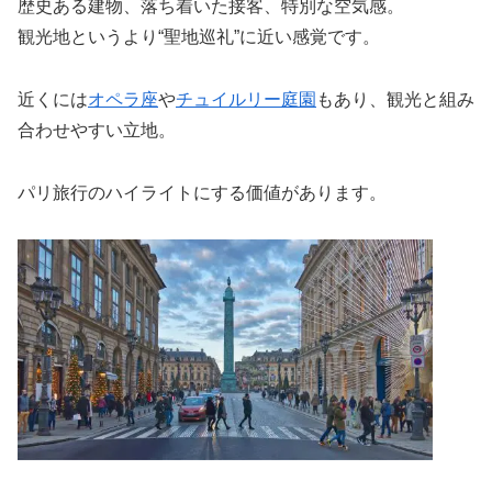
歴史ある建物、落ち着いた接客、特別な空気感。
観光地というより“聖地巡礼”に近い感覚です。
近くには
オペラ座
や
チュイルリー庭園
もあり、観光と組み
合わせやすい立地。
パリ旅行のハイライトにする価値があります。