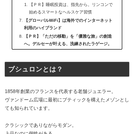
【ＰＲ】睡眠投資は、指先から。リンコンで
始めるスマートなヘルスケア習慣
【グローバルWiFi】は海外でのインターネット
利用のハイブランド
【ＰＲ】「ただの移動」を「優雅な旅」の創造
へ。デルセーが叶える、洗練されたラゲージ。
ブシュロンとは？
1858年創業のフランスを代表する老舗ジュエラー。
ヴァンドーム広場に最初にブティックを構えたメゾンとし
ても知られています。
クラシックでありながらモダン。
上品なのに個性がある。