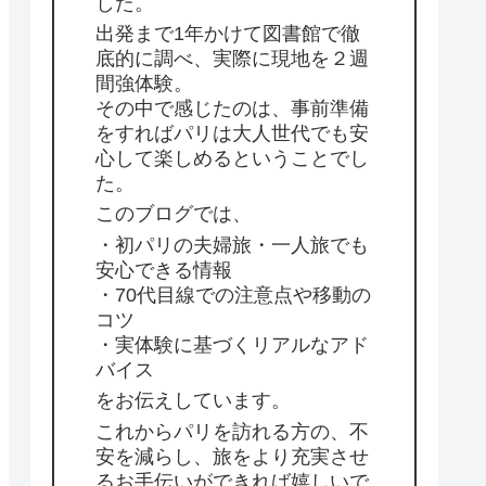
した。
出発まで1年かけて図書館で徹
底的に調べ、実際に現地を２週
間強体験。
その中で感じたのは、事前準備
をすればパリは大人世代でも安
心して楽しめるということでし
た。
このブログでは、
・初パリの夫婦旅・一人旅でも
安心できる情報
・70代目線での注意点や移動の
コツ
・実体験に基づくリアルなアド
バイス
をお伝えしています。
これからパリを訪れる方の、不
安を減らし、旅をより充実させ
るお手伝いができれば嬉しいで