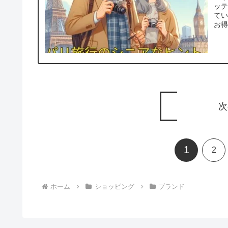
ッ
てい
お得
次
1
2
ホーム
ショッピング
ブランド