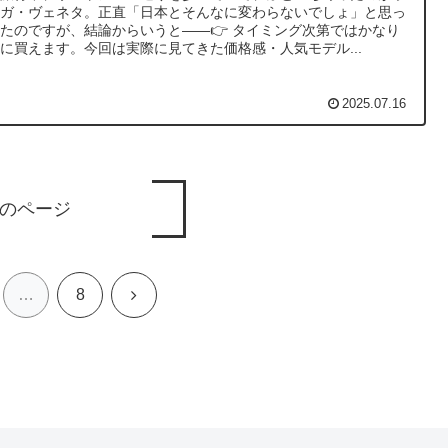
テガ・ヴェネタ。正直「日本とそんなに変わらないでしょ」と思っ
たのですが、結論からいうと——👉 タイミング次第ではかなり
に買えます。今回は実際に見てきた価格感・人気モデル...
2025.07.16
のページ
次
…
8
へ