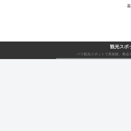
暮
観光スポ
パリ観光スポットで美術館、教会