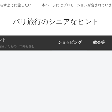
らすように旅したい・・・本ページにはプロモーションが含まれていま
パリ旅行のシニアなヒント
ット
ショッピング
教会等
を除いたもの 市外も含む