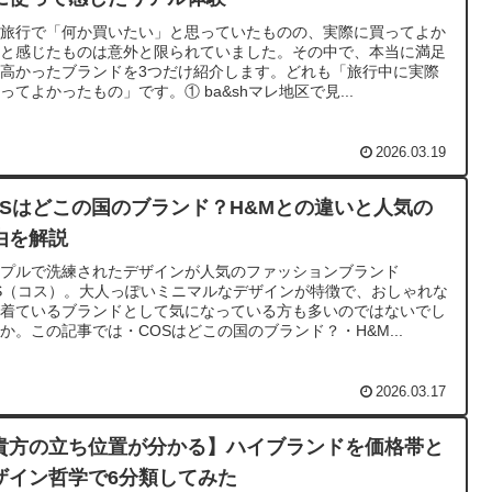
リ旅行で「何か買いたい」と思っていたものの、実際に買ってよか
たと感じたものは意外と限られていました。その中で、本当に満足
高かったブランドを3つだけ紹介します。どれも「旅行中に実際
ってよかったもの」です。① ba&shマレ地区で見...
2026.03.19
OSはどこの国のブランド？H&Mとの違いと人気の
由を解説
ンプルで洗練されたデザインが人気のファッションブランド
S（コス）。大人っぽいミニマルなデザインが特徴で、おしゃれな
が着ているブランドとして気になっている方も多いのではないでし
か。この記事では・COSはどこの国のブランド？・H&M...
2026.03.17
貴方の立ち位置が分かる】ハイブランドを価格帯と
ザイン哲学で6分類してみた