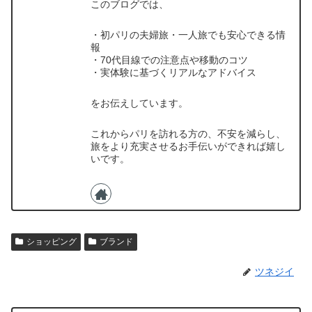
このブログでは、
・初パリの夫婦旅・一人旅でも安心できる情
報
・70代目線での注意点や移動のコツ
・実体験に基づくリアルなアドバイス
をお伝えしています。
これからパリを訪れる方の、不安を減らし、
旅をより充実させるお手伝いができれば嬉し
いです。
ショッピング
ブランド
ツネジイ