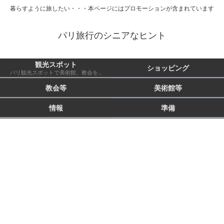
暮らすように旅したい・・・本ページにはプロモーションが含まれています
パリ旅行のシニアなヒント
観光スポット
ショッピング
パリ観光スポットで美術館、教会を除いたもの 市外も含む
教会等
美術館等
情報
準備