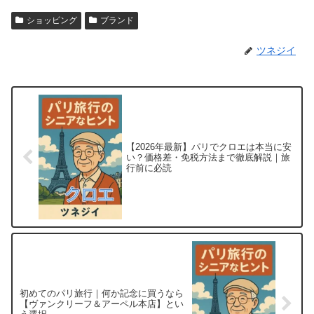
ショッピング
ブランド
ツネジイ
【2026年最新】パリでクロエは本当に安
い？価格差・免税方法まで徹底解説｜旅
行前に必読
初めてのパリ旅行｜何か記念に買うなら
【ヴァンクリーフ＆アーペル本店】とい