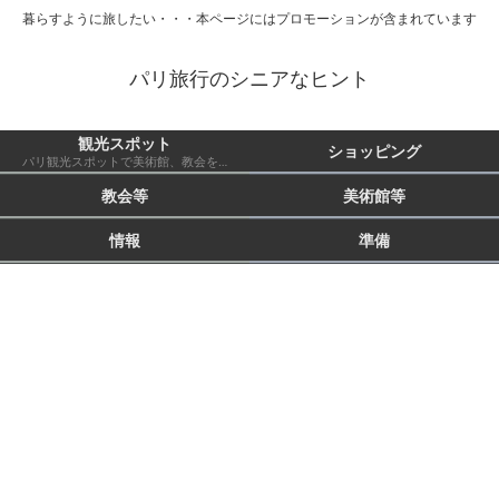
暮らすように旅したい・・・本ページにはプロモーションが含まれています
パリ旅行のシニアなヒント
観光スポット
ショッピング
パリ観光スポットで美術館、教会を除いたもの 市外も含む
教会等
美術館等
情報
準備