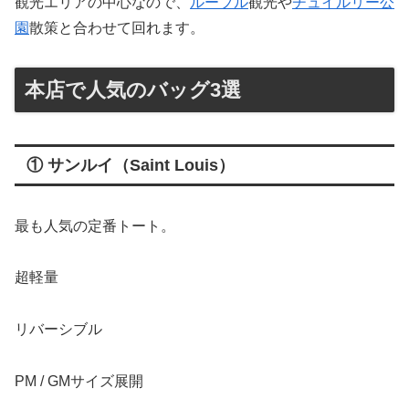
観光エリアの中心なので、
ルーブル
観光や
チュイルリー公
園
散策と合わせて回れます。
本店で人気のバッグ3選
① サンルイ（Saint Louis）
最も人気の定番トート。
超軽量
リバーシブル
PM / GMサイズ展開