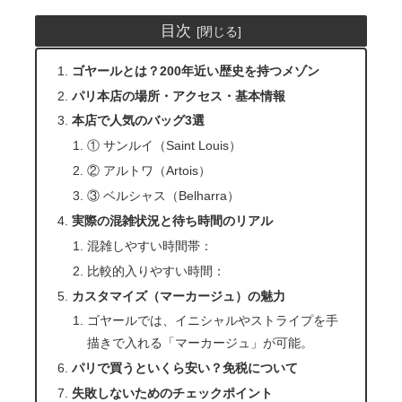
目次
ゴヤールとは？200年近い歴史を持つメゾン
パリ本店の場所・アクセス・基本情報
本店で人気のバッグ3選
① サンルイ（Saint Louis）
② アルトワ（Artois）
③ ベルシャス（Belharra）
実際の混雑状況と待ち時間のリアル
混雑しやすい時間帯：
比較的入りやすい時間：
カスタマイズ（マーカージュ）の魅力
ゴヤールでは、イニシャルやストライプを手
描きで入れる「マーカージュ」が可能。
パリで買うといくら安い？免税について
失敗しないためのチェックポイント