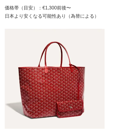
価格帯（目安）：€1,300前後〜
日本より安くなる可能性あり（為替による）