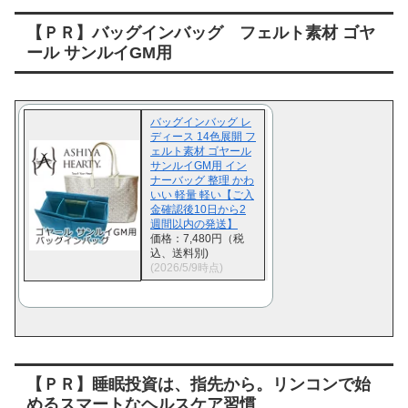
【ＰＲ】バッグインバッグ フェルト素材 ゴヤ
ール サンルイGM用
バッグインバッグ レ
ディース 14色展開 フ
ェルト素材 ゴヤール
サンルイGM用 イン
ナーバッグ 整理 かわ
いい 軽量 軽い【ご入
金確認後10日から2
週間以内の発送】
価格：7,480円（税
込、送料別)
(2026/5/9時点)
【ＰＲ】睡眠投資は、指先から。リンコンで始
めるスマートなヘルスケア習慣