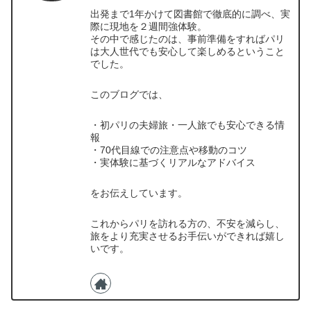
出発まで1年かけて図書館で徹底的に調べ、実
際に現地を２週間強体験。
その中で感じたのは、事前準備をすればパリ
は大人世代でも安心して楽しめるということ
でした。
このブログでは、
・初パリの夫婦旅・一人旅でも安心できる情
報
・70代目線での注意点や移動のコツ
・実体験に基づくリアルなアドバイス
をお伝えしています。
これからパリを訪れる方の、不安を減らし、
旅をより充実させるお手伝いができれば嬉し
いです。