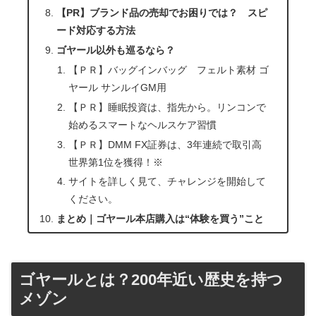
【PR】ブランド品の売却でお困りでは？ スピ
ード対応する方法
ゴヤール以外も巡るなら？
【ＰＲ】バッグインバッグ フェルト素材 ゴ
ヤール サンルイGM用
【ＰＲ】睡眠投資は、指先から。リンコンで
始めるスマートなヘルスケア習慣
【ＰＲ】DMM FX証券は、3年連続で取引高
世界第1位を獲得！※
サイトを詳しく見て、チャレンジを開始して
ください。
まとめ｜ゴヤール本店購入は“体験を買う”こと
ゴヤールとは？200年近い歴史を持つ
メゾン