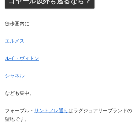
ゴヤール以外も巡るなら？
徒歩圏内に
エルメス
ルイ・ヴィトン
シャネル
なども集中。
フォーブル・
サントノレ通り
はラグジュアリーブランドの
聖地です。