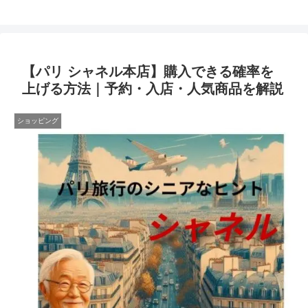
【パリ シャネル本店】購入できる確率を
上げる方法｜予約・入店・人気商品を解説
ショッピング