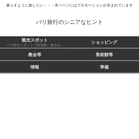
暮らすように旅したい・・・本ページにはプロモーションが含まれています
パリ旅行のシニアなヒント
観光スポット
ショッピング
パリ観光スポットで美術館、教会を除いたもの 市外も含む
教会等
美術館等
情報
準備