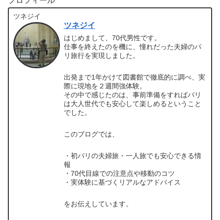
プロフィール
ツネジイ
ツネジイ
はじめまして、70代男性です。
仕事を終えたのを機に、憧れだった夫婦のパ
リ旅行を実現しました。
出発まで1年かけて図書館で徹底的に調べ、実
際に現地を２週間強体験。
その中で感じたのは、事前準備をすればパリ
は大人世代でも安心して楽しめるということ
でした。
このブログでは、
・初パリの夫婦旅・一人旅でも安心できる情
報
・70代目線での注意点や移動のコツ
・実体験に基づくリアルなアドバイス
をお伝えしています。