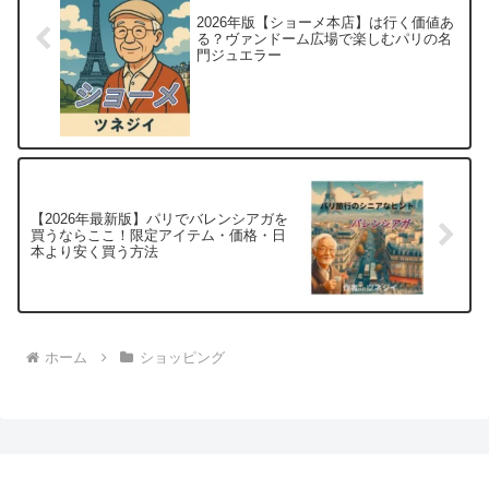
2026年版【ショーメ本店】は行く価値あ
る？ヴァンドーム広場で楽しむパリの名
門ジュエラー
【2026年最新版】パリでバレンシアガを
買うならここ！限定アイテム・価格・日
本より安く買う方法
ホーム
ショッピング