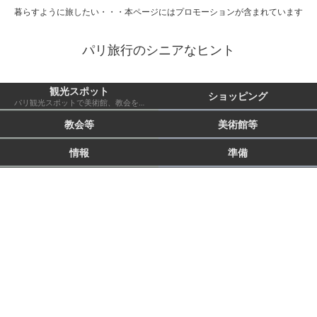
暮らすように旅したい・・・本ページにはプロモーションが含まれています
パリ旅行のシニアなヒント
観光スポット
ショッピング
パリ観光スポットで美術館、教会を除いたもの 市外も含む
教会等
美術館等
情報
準備