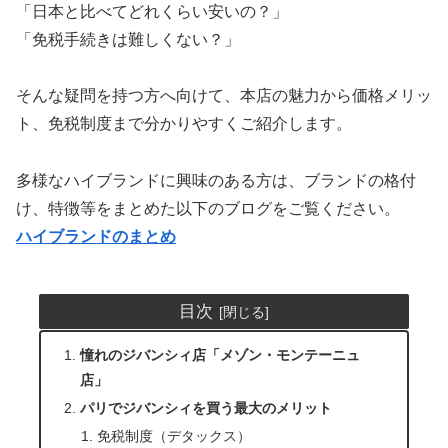
「日本と比べてどれくらい安いの？」
「免税手続きは難しくない？」
そんな疑問を持つ方へ向けて、本店の魅力から価格メリッ
ト、免税制度まで分かりやすくご紹介します。
多様なハイブランドに興味のある方は、ブランドの格付
け、特徴等をまとめた以下のブログをご覧ください。
ハイブランドのまとめ
目次
憧れのジバンシィ店「メゾン・モンテーニュ
店」
パリでジバンシィを買う最大のメリット
免税制度（デタックス）