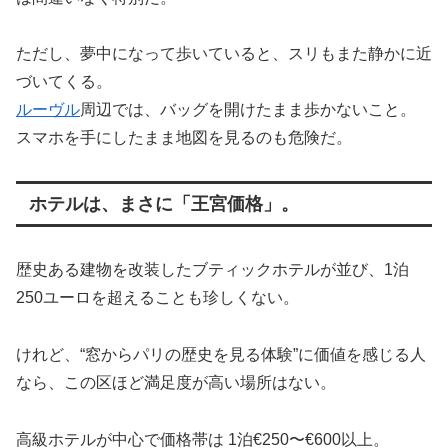
ただし、夢中になって歩いていると、スリもまた静かに近
づいてくる。
ルーヴル
周辺では、バッグを開けたまま歩かないこと。
スマホを手にしたまま地図を見るのも危険だ。
ホテルは、まさに「王宮価格」。
歴史ある建物を改装したブティックホテルが並び、1泊
250ユーロを超えることも珍しくない。
けれど、“窓からパリの歴史を見る体験”に価値を感じる人
なら、この区ほど満足度が高い場所はない。
高級ホテルが中心で価格帯は 1泊€250〜€600以上。