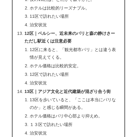
ホテルは比較的リーズナブル。
11区で訪れたい場所
治安状況
12区｜ベルシー、近未来のパリと森の静けさー
ただし駅近くは注意必要
12区に来ると、「観光都市パリ」とは違う表
情が見えてくる。
ホテル価格は比較的安定。
12区で訪れたい場所
治安状況
13区｜アジア文化と近代建築が混ざり合う街
13区を歩いていると、「ここは本当にパリな
のか」と感じる瞬間がある。
ホテル価格はパリ中心部より抑えめ。
１３区で訪れたい場所
治安状況