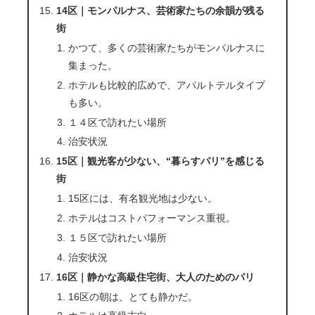
14区｜モンパルナス、芸術家たちの余韻が残る
街
かつて、多くの芸術家たちがモンパルナスに
集まった。
ホテルも比較的広めで、アパルトテルタイプ
も多い。
１４区で訪れたい場所
治安状況
15区｜観光客が少ない、“暮らすパリ”を感じる
街
15区には、有名観光地は少ない。
ホテルはコストパフォーマンス重視。
１５区で訪れたい場所
治安状況
16区｜静かな高級住宅街、大人のためのパリ
16区の朝は、とても静かだ。