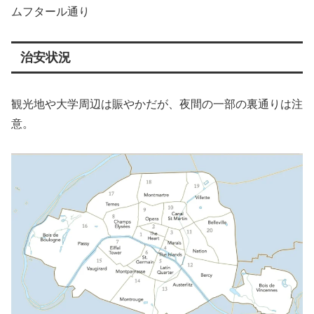
ムフタール通り
治安状況
観光地や大学周辺は賑やかだが、夜間の一部の裏通りは注
意。