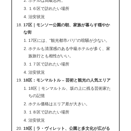
ホテルは高級志向。
１６区で訪れたい場所
治安状況
17区｜モンソー公園の朝、家族が暮らす穏やか
な街
17区には、“観光都市パリ”の喧騒が少ない。
ホテルも清潔感のある中級ホテルが多く、家
族旅行とも相性がいい。
１７区で訪れたい場所
治安状況
18区：モンマルトル – 芸術と観光の人気エリア
18区｜モンマルトル、坂の上に残る芸術家た
ちの記憶
ホテル価格はエリア差が大きい。
１８区で訪れたい場所
治安状況
19区｜ラ・ヴィレット、公園と多文化が広がる