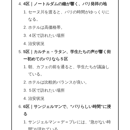
4区｜ノートルダムの鐘が響く、パリ発祥の地
セーヌ川を渡ると、パリの時間がゆっくりに
なる。
ホテルは高価格帯。
４区で訪れたい場所
治安状況
5区｜カルチェ・ラタン、学生たちの声が響く街
ー初めてのパリなら５区
朝、カフェの前を通ると、学生たちが議論し
ている。
ホテルは比較的バランスが良い。
５区で訪れたい場所
治安状況
6区｜サンジェルマンで、“パリらしい時間”に浸
る
サンジェルマン＝デ＝プレには、“急がない時
間”が流れている。