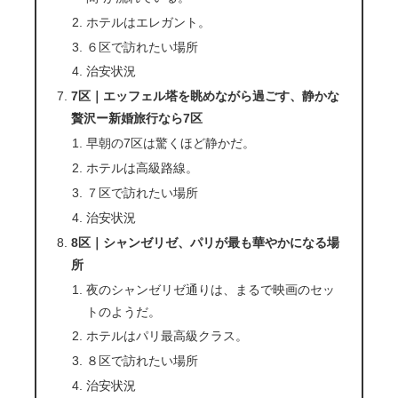
ホテルはエレガント。
６区で訪れたい場所
治安状況
7区｜エッフェル塔を眺めながら過ごす、静かな
贅沢ー新婚旅行なら7区
早朝の7区は驚くほど静かだ。
ホテルは高級路線。
７区で訪れたい場所
治安状況
8区｜シャンゼリゼ、パリが最も華やかになる場
所
夜のシャンゼリゼ通りは、まるで映画のセッ
トのようだ。
ホテルはパリ最高級クラス。
８区で訪れたい場所
治安状況