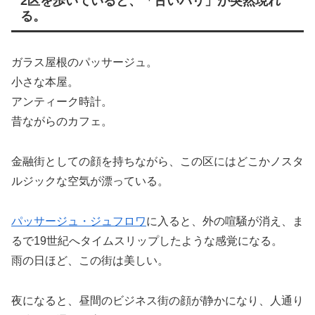
2区を歩いていると、「古いパリ」が突然現れ
る。
ガラス屋根のパッサージュ。
小さな本屋。
アンティーク時計。
昔ながらのカフェ。
金融街としての顔を持ちながら、この区にはどこかノスタ
ルジックな空気が漂っている。
パッサージュ・ジュフロワ
に入ると、外の喧騒が消え、ま
るで19世紀へタイムスリップしたような感覚になる。
雨の日ほど、この街は美しい。
夜になると、昼間のビジネス街の顔が静かになり、人通り