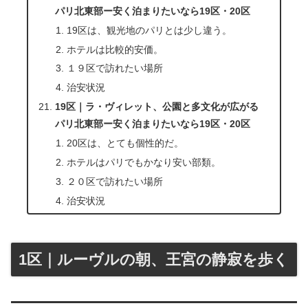
パリ北東部ー安く泊まりたいなら19区・20区
19区は、観光地のパリとは少し違う。
ホテルは比較的安価。
１９区で訪れたい場所
治安状況
19区｜ラ・ヴィレット、公園と多文化が広がる
パリ北東部ー安く泊まりたいなら19区・20区
20区は、とても個性的だ。
ホテルはパリでもかなり安い部類。
２０区で訪れたい場所
治安状況
1区｜ルーヴルの朝、王宮の静寂を歩く