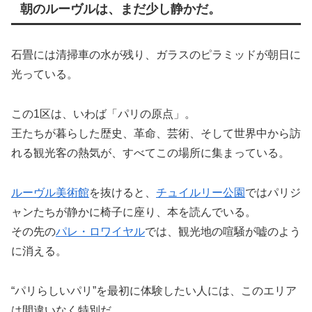
朝のルーヴルは、まだ少し静かだ。
石畳には清掃車の水が残り、ガラスのピラミッドが朝日に
光っている。
この1区は、いわば「パリの原点」。
王たちが暮らした歴史、革命、芸術、そして世界中から訪
れる観光客の熱気が、すべてこの場所に集まっている。
ルーヴル美術館
を抜けると、
チュイルリー公園
ではパリジ
ャンたちが静かに椅子に座り、本を読んでいる。
その先の
パレ・ロワイヤル
では、観光地の喧騒が嘘のよう
に消える。
“パリらしいパリ”を最初に体験したい人には、このエリア
は間違いなく特別だ。