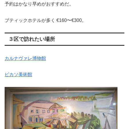
予約はかなり早めがおすすめだ。
ブティックホテルが多く €160〜€300。
３区で訪れたい場所
カルナヴァレ博物館
ピカソ美術館