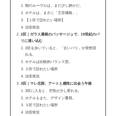
朝のルーヴルは、まだ少し静かだ。
ホテルは、まさに「王宮価格」。
【１区で訪れたい場所】
治安状況
2区｜ガラス屋根のパッサージュで、19世紀のパ
リに迷い込む
2区を歩いていると、「古いパリ」が突然現
れる。
ホテルは比較的バランス型。
２区で訪れたい場所
治安状況
3区｜マレ北部、アートと感性に出会う午後
3区に入ると、空気が少し変わる。
ホテルもまた、デザイン重視。
３区で訪れたい場所
治安状況