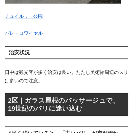
チュイルリー公園
パレ・ロワイヤル
治安状況
日中は観光客が多く治安は良い。ただし美術館周辺のスリ
は多いので注意。
2区｜ガラス屋根のパッサージュで、
19世紀のパリに迷い込む