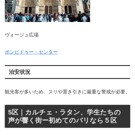
ヴォージュ広場
ポンピドゥー・センター
治安状況
観光客が多いため、スリや置き引きに厳重な警戒が必要。
5区｜カルチェ・ラタン、学生たちの
声が響く街ー初めてのパリなら５区