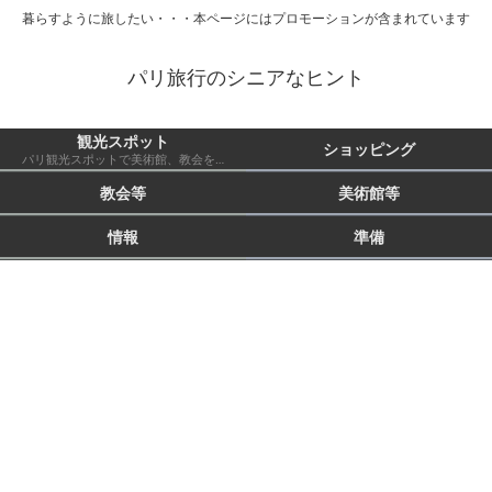
暮らすように旅したい・・・本ページにはプロモーションが含まれています
パリ旅行のシニアなヒント
観光スポット
ショッピング
パリ観光スポットで美術館、教会を除いたもの 市外も含む
教会等
美術館等
情報
準備