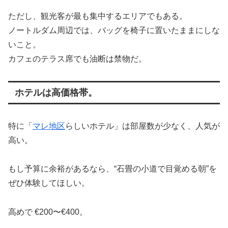
ただし、観光客が最も集中するエリアでもある。
ノートルダム周辺では、バッグを椅子に置いたままにしな
いこと。
カフェのテラス席でも油断は禁物だ。
ホテルは高価格帯。
特に「
マレ地区
らしいホテル」は部屋数が少なく、人気が
高い。
もし予算に余裕があるなら、“石畳の小道で目覚める朝”を
ぜひ体験してほしい。
高めで €200〜€400。