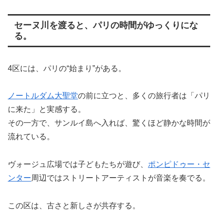
セーヌ川を渡ると、パリの時間がゆっくりにな
る。
4区には、パリの“始まり”がある。
ノートルダム大聖堂
の前に立つと、多くの旅行者は「パリ
に来た」と実感する。
その一方で、サンルイ島へ入れば、驚くほど静かな時間が
流れている。
ヴォージュ広場では子どもたちが遊び、
ポンピドゥー・セ
ンター
周辺ではストリートアーティストが音楽を奏でる。
この区は、古さと新しさが共存する。