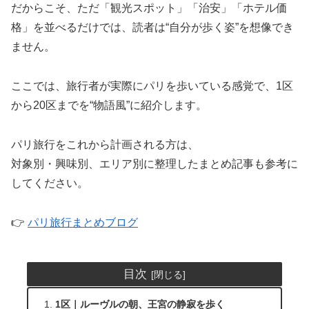
だからこそ、ただ「観光スポット」「治安」「ホテル価
格」を並べるだけでは、読者は“自分が歩く姿”を想像でき
ません。
ここでは、旅行者が実際にパリを歩いている感覚で、1区
から20区までを“物語風”に紹介します。
パリ旅行をこれから計画される方は、
対象別・興味別、エリア別に整理したまとめ記事も参考に
してください。
👉
パリ旅行まとめブログ
目次
1区｜ルーヴルの朝、王宮の静寂を歩く