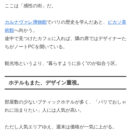
ここは「感性の街」だ。
カルナヴァレ博物館
でパリの歴史を学んだあと、
ピカソ美
術館
へ向かう。
途中で見つけたカフェに入れば、隣の席ではデザイナーた
ちがノートPCを開いている。
観光地というより、“暮らすように歩く”のが似合う区。
ホテルもまた、デザイン重視。
部屋数の少ないブティックホテルが多く、「パリでおしゃ
れに泊まりたい」人には人気が高い。
ただし人気エリアゆえ、週末は価格が一気に上がる。